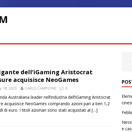
OM
gigante dell’iGaming Aristocrat
sure acquisisce NeoGames
POS
 18, 2023
CARLO CAMPIONE
0
Eleme
enda Australiana leader nell’industria dell’iGaming Aristocrat
cines
re acquisisce NeoGames comprando azioni pari a ben 1,2
di di euro. I titoli azionari sono stati acquistati al
[…]
Febbr
Nessu
e cas