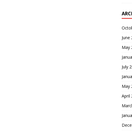
ARC
Octo
June
May 
Janua
July 
Janua
May 
April
Marc
Janua
Dece